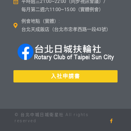
平時週三21:00~22:00（同步視訊會議）/
每月第二週六11:00~15:00（實體例會）
例會地點（實體）:
台北天成飯店（台北市忠孝西路一段43號）
入社申請書
© 台北中城日城衛星社 All rights
reserved