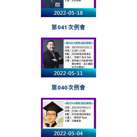
第041次例會
第040次例會