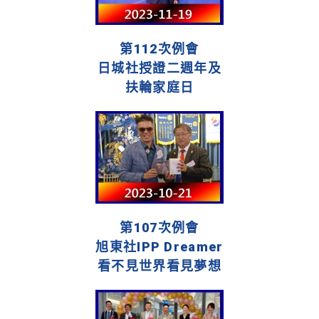
第112次例會
日城社授證二週年及
扶輪家庭日
第107次例會
旭東社IPP Dreamer
看不見世界看見夢想