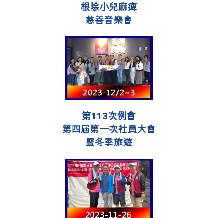
根除小兒麻痺
慈善音樂會
第113次例會
第四屆第一次社員大會
暨冬季旅遊