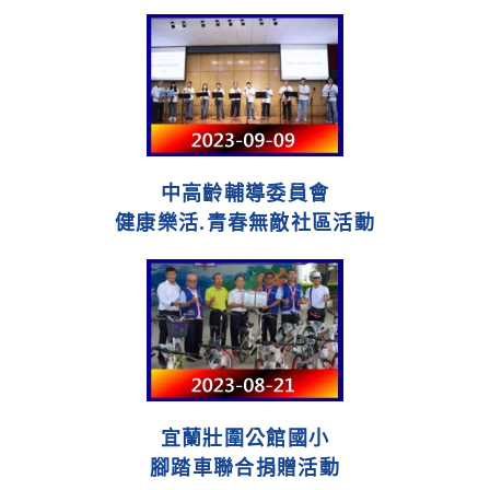
中高齡輔導委員會
健康樂活.青春無敵社區活動
宜蘭壯圍公館國小
腳踏車聯合捐贈活動