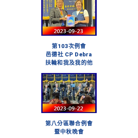
第103次例會
邑德社 CP Debra
扶輪和我及我的他
第八分區聯合例會
暨中秋晚會