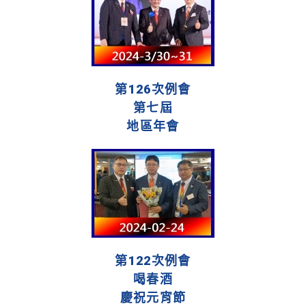
第126次例會
第七屆
地區年會
第122次例會
喝春酒
慶祝元宵節