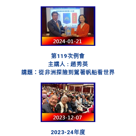
第119次例會
主講人 : 趙秀英
講題：從非洲探險到駕著帆船看世界
2023-24年度