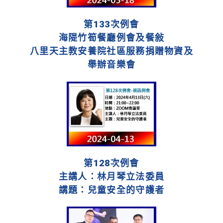
第133次例會
海隄竹筍餐廳例會及餐敍
八里天主教安養院社區服務捐贈物資及
舉辦音樂會
第128次例會
主講人：林月琴立法委員
講題：兒童安全的守護者