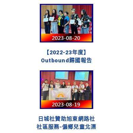
【2022-23年度】
Outbound歸國報告
日城社贊助旭東網路社
社區服務-偏鄉兒童北漂