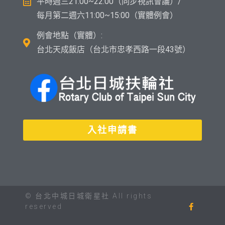
平時週三21:00~22:00（同步視訊會議）/
每月第二週六11:00~15:00（實體例會）
例會地點（實體）:
台北天成飯店（台北市忠孝西路一段43號）
入社申請書
© 台北中城日城衛星社 All rights
reserved