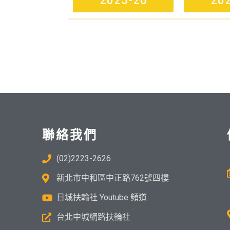
2025-26
20
聯絡我們
(02)2223-2626
新北市中和區中正路762號四樓
日城扶輪社 Youtube 頻道
台北中城網路扶輪社