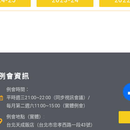
24-25
2023-24
2022
例會資訊
例會時間：
平時週三21:00~22:00（同步視訊會議）/
每月第二週六11:00~15:00（實體例會）
例會地點（實體）:
台北天成飯店（台北市忠孝西路一段43號）