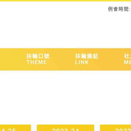
例會時間:
扶輪口號
扶輪連結
社
E
THEME
LINK
M