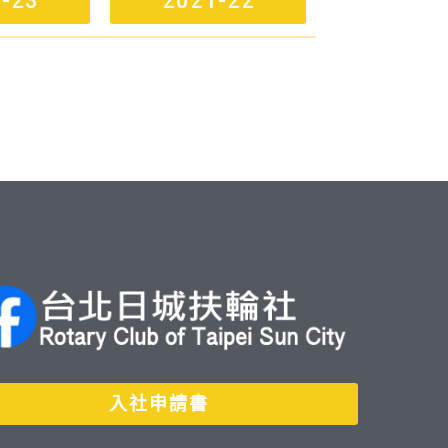
-23
2021-22
入社申請書