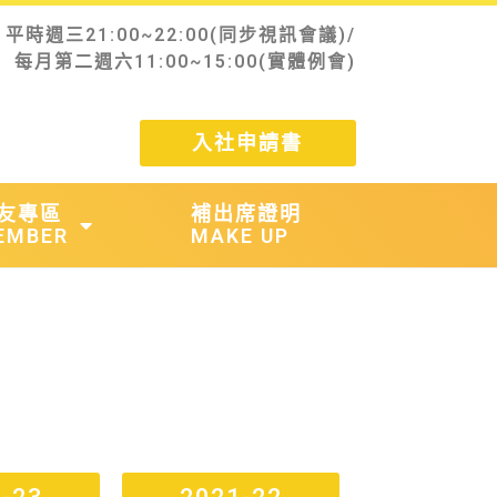
 平時週三21:00~22:00(同步視訊會議)/
每月第二週六11:00~15:00(實體例會)
入社申請書
友專區
補出席證明
EMBER
MAKE UP